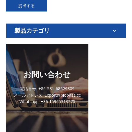
提出する
製品カテゴリ
お問い合わせ
電話番号: +86-531-68629309
メールアドレス: Export@biobase.cc
Whatsapp: +86 15965313270