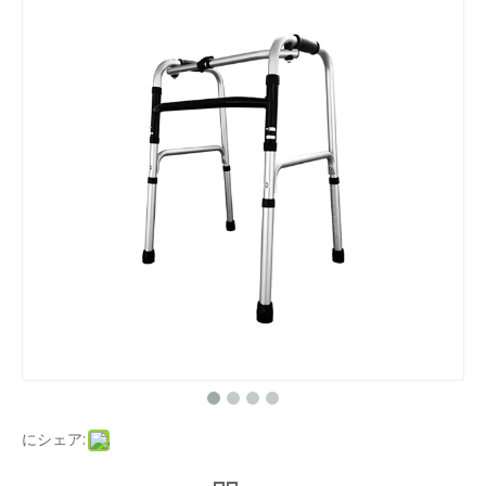
にシェア: