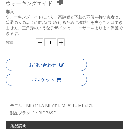
ウォーキングエイド
導入：
ウォーキングエイドにより、高齢者と下肢の不便を持つ患者は、
普通の人のように散歩に出かけるために移動性を失うことはでき
ません。三角形のようなデザインは、ユーザーをよりよく保護で
きます。
数量：
お問い合わせ
バスケット
モデル：
MF911LA MF731L MF911L MF732L
製品ブランド：
BIOBASE
製品説明