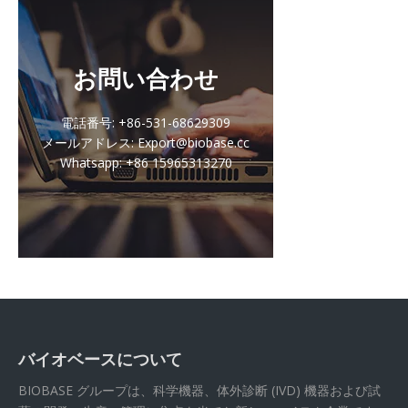
お問い合わせ
電話番号: +86-531-68629309
メールアドレス: Export@biobase.cc
Whatsapp: +86 15965313270
バイオベースについて
BIOBASE グループは、科学機器、体外診断 (IVD) 機器および試