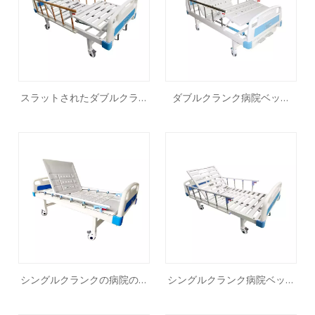
スラットされたダブルクラン
ダブルクランク病院ベッド
ク病院ベッドMF202
MF201S
シングルクランクの病院のベ
シングルクランク病院ベッド
ッド
MF103S