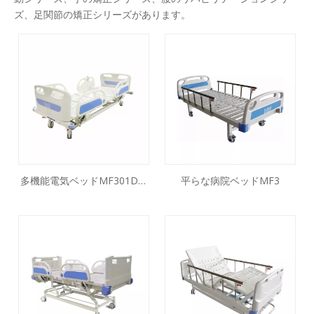
ズ、足関節の矯正シリーズがあります。
多機能電気ベッドMF301DS-
平らな病院ベッドMF3
22