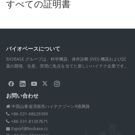
すべての証明書
バイオベースについて
BIOBASE グループは、科学機器、体外診断 (IVD) 機器および試
薬の開発、生産、管理に焦点を当てた新しいハイテク企業です。
お問い合わせ
中国山東省済南市ハイテクゾーン9港興路

+86-531-68629309

+86-531-81307671

Export@biobase.cc
