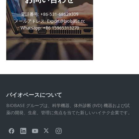
電話番号: +86-531-68629309
メールアドレス: Export@biobase.cc
Whatsapp: +86 15965313270
バイオベースについて
BIOBASE グループは、科学機器、体外診断 (IVD) 機器および試
薬の開発、生産、管理に焦点を当てた新しいハイテク企業です。