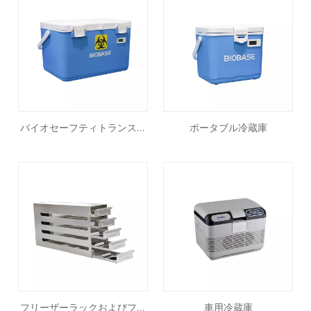
バイオセーフティトランスポ
ポータブル冷蔵庫
ートボックス
フリーザーラックおよびフリ
車用冷蔵庫