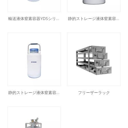
輸送液体窒素容器YDSシリー
静的ストレージ液体窒素容器
ズ
YDS-47-127-FS
静的ストレージ液体窒素容器
フリーザーラック
YDS-3シリーズ