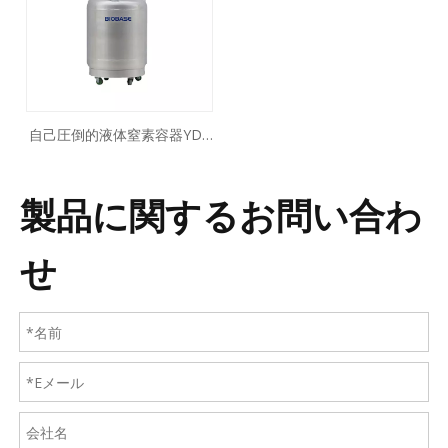
自己圧倒的液体窒素容器YDZ
シリーズ
製品に関するお問い合わ
せ