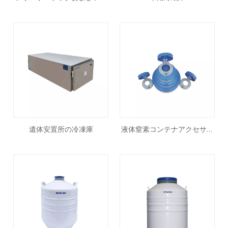
ーザーボックス
遺体安置所の冷凍庫
液体窒素コンテナアクセサリ
ー