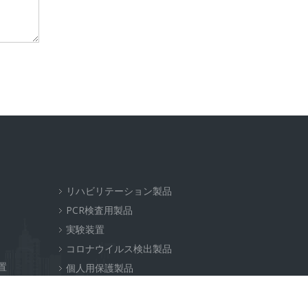
リハビリテーション製品
PCR検査用製品
実験装置
コロナウイルス検出製品
置
個人用保護製品