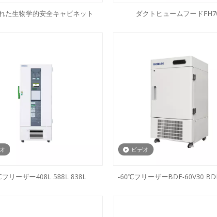
れた生物学的安全キャビネット
ダクトヒュームフードFH7
オ
ビデオ
℃フリーザー408L 588L 838L
-60℃フリーザーBDF-60V30 BDF
BDF-60V108 BDF-60V158 BDF