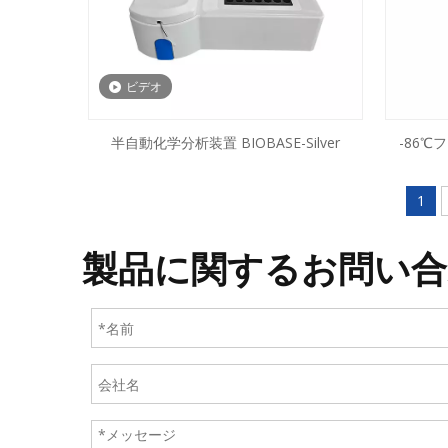
ビデオ
半自動化学分析装置 BIOBASE-Silver
-86℃フ
86V5
1
製品に関するお問い合