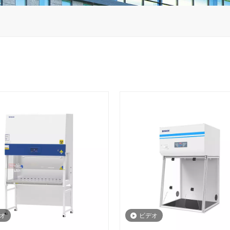
オ
ビデオ