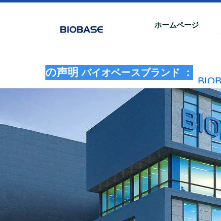
ホームページ
の声明
バイオベースブランド ：
BI
法的