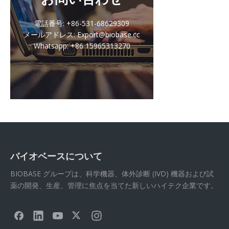
電話番号: +86-531-68629309
メールアドレス: Export@biobase.cc
Whatsapp: +86 15965313270
バイオベースについて
BIOBASE グループは、科学機器、体外診断 (IVD) 機器および試
薬の開発、生産、管理に焦点を当てた新しいハイテク企業です。