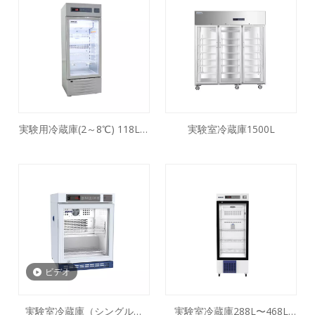
実験用冷蔵庫(2～8℃) 118L～
実験室冷蔵庫1500L
968L
ビデオ
実験室冷蔵庫（シングルド
実験室冷蔵庫288L〜468L