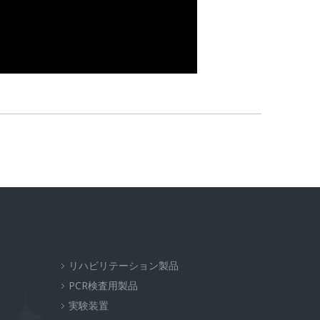
リハビリテーション製品
PCR検査用製品
実験装置