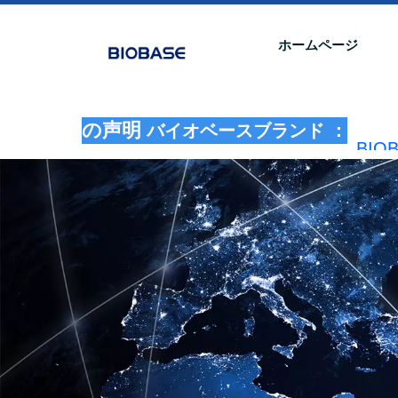
ホームページ
の声明
バイオベースブランド ：
BI
法的