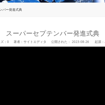
ンバー発進式典
スーパーセプテンバー発進式典
ウズ：
0
著者：サイトエディタ 公開された： 2023-08-26 起源：