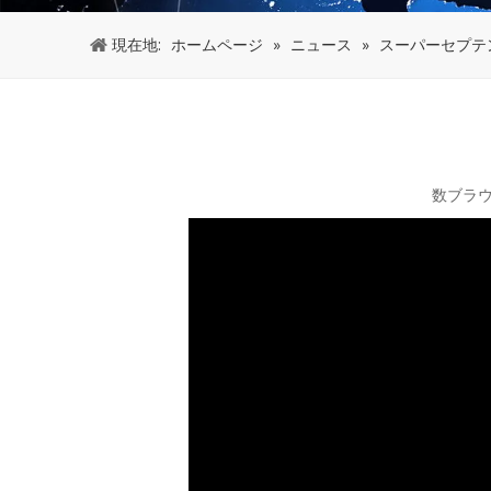
現在地:
ホームページ
»
ニュース
»
スーパーセプテ
数ブラ