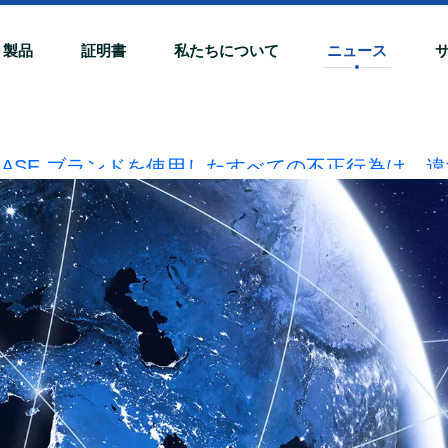
製品
証明書
私たちについて
ニュース
OBASE ブランドを使用したすべての不正行為は、違
責任を調査します。
20240510