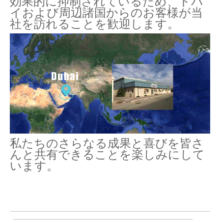
効果的に抑制されているため、ドバ
イおよび周辺諸国からのお客様が当
社を訪れることを歓迎します。
私たちのさらなる成果と喜びを皆さ
んと共有できることを楽しみにして
います。