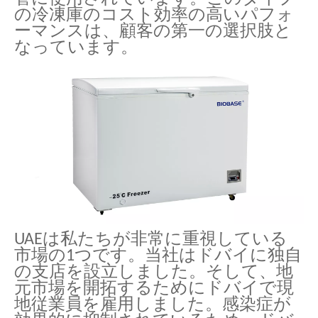
の冷凍庫のコスト効率の高いパフォ
ーマンスは、顧客の第一の選択肢と
なっています。
UAEは私たちが非常に重視している
市場の1つです。当社はドバイに独自
の支店を設立しました。そして、地
元市場を開拓するためにドバイで現
地従業員を雇用しました。感染症が