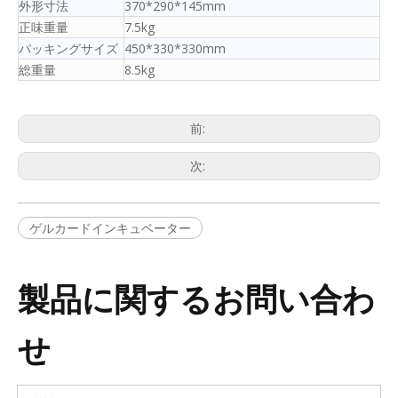
外形寸法
370*290*145mm
正味重量
7.5kg
パッキングサイズ
450*330*330mm
総重量
8.5kg
前:
次:
ゲルカードインキュベーター
製品に関するお問い合わ
せ