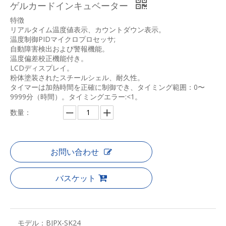
ゲルカードインキュベーター
特徴
リアルタイム温度値表示、カウントダウン表示。
温度制御PIDマイクロプロセッサ;
自動障害検出および警報機能。
温度偏差校正機能付き。
LCDディスプレイ。
粉体塗装されたスチールシェル、耐久性。
タイマーは加熱時間を正確に制御でき、タイミング範囲：0〜
9999分（時間）。タイミングエラー:<1。
数量：
お問い合わせ
バスケット
モデル：
BJPX-SK24