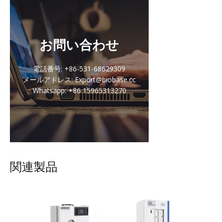
お問い合わせ
電話番号: +86-531-68629309
メールアドレス: Export@biobase.cc
Whatsapp: +86 15965313270
関連製品