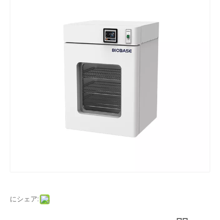
にシェア: