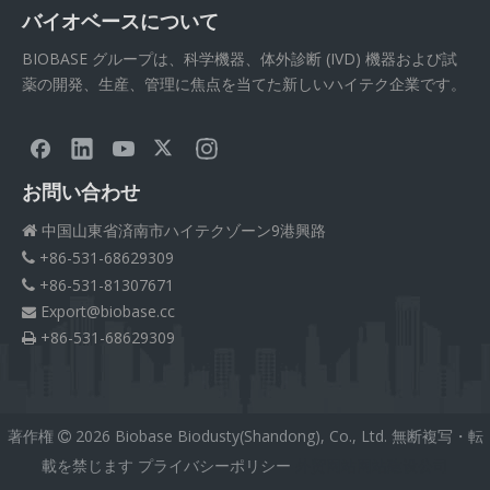
バイオベースについて
BIOBASE グループは、科学機器、体外診断 (IVD) 機器および試
薬の開発、生産、管理に焦点を当てた新しいハイテク企業です。
お問い合わせ
中国山東省済南市ハイテクゾーン9港興路

+86-531-68629309

+86-531-81307671

Export@biobase.cc

+86-531-68629309

著作権
2026
Biobase Biodusty(Shandong), Co., Ltd. 無断複写・転

載を禁じます
プライバシーポリシー
外贸网站网站建设公司