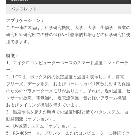
パンフレット
アプリケーション：
この一連の製品は、科学研究機関、大学、大学、生物学、農業の
研究所や研究所での株の保存や生物学的栽培などの科学研究に使
用できます。
特徴：
1。マイクロコンピューターベースのスマート温度コントローラ
ー。
2。LCDは、ボックス内の設定温度と温度を表示します。停電、
フリーズ、データ損失、およびコールリカバリ関数に対する保護
のためのパラメーターメモリがあります。それは、過剰温度、セ
ンサーの故障、電気漏れ、過電流保護、音と軽いアラーム機能、
およびタイミング機能を備えています。
3。温度制限を超えた時点での温度制限と驚くべきシステム、自
動懸濁液（オプション）。
4。UV滅菌システム（オプション）。
5。RS-485ポート、プリンターまたはコンピューターに接続でき