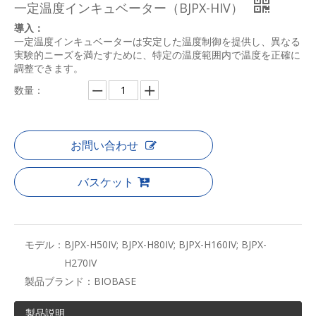
一定温度インキュベーター（BJPX-HIV）
導入：
一定温度インキュベーターは安定した温度制御を提供し、異なる
実験的ニーズを満たすために、特定の温度範囲内で温度を正確に
調整できます。
数量：
お問い合わせ
バスケット
モデル：
BJPX-H50IV; BJPX-H80IV; BJPX-H160IV; BJPX-
H270IV
製品ブランド：
BIOBASE
製品説明