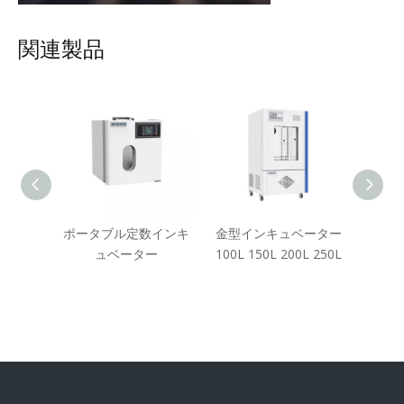
関連製品
ベーター
ポータブル定数インキ
金型インキュベーター
一定
 180L
ュベーター
100L 150L 200L 250L
ュベ
L