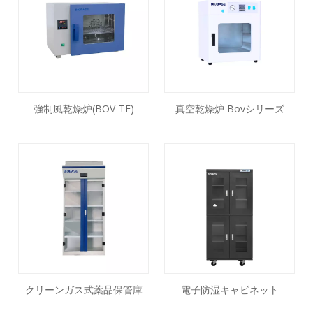
強制風乾燥炉(BOV-TF)
真空乾燥炉 Bovシリーズ
クリーンガス式薬品保管庫
電子防湿キャビネット