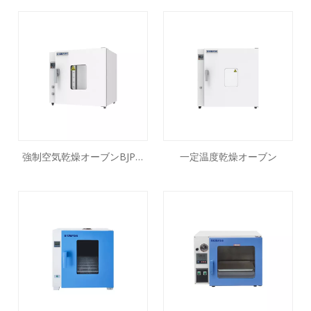
強制空気乾燥オーブンBJPX-
一定温度乾燥オーブン
HGシリーズ