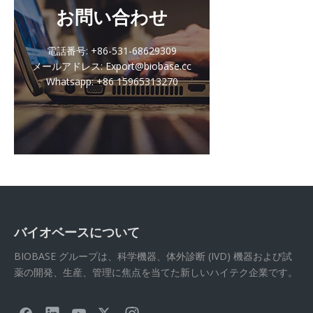
お問い合わせ
電話番号: +86-531-68629309
メールアドレス: Export@biobase.cc
Whatsapp: +86 15965313270
バイオベースについて
BIOBASE グループは、科学機器、体外診断 (IVD) 機器および試
薬の開発、生産、管理に焦点を当てた新しいハイテク企業です。