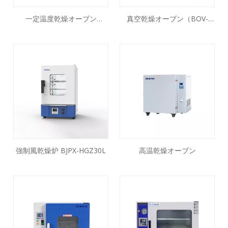
一定温度乾燥オーブン
真空乾燥オーブン（BOV-
（BOV-TC）
V/VL）
強制風乾燥炉 BJPX-HGZ30L
高温乾燥オーブン