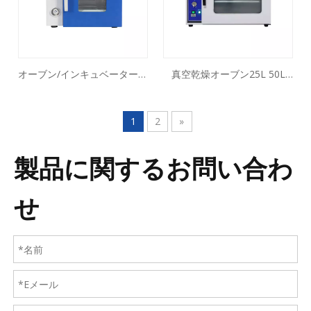
オーブン/インキュベーターの
真空乾燥オーブン25L 50L
乾燥（二重目的）35L 53L
25L 50L
87L 149L 248L
1
2
»
製品に関するお問い合わ
せ