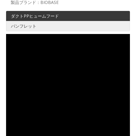
製品ブランド：
BIOBASE
ダクトPPヒュームフード
パンフレット