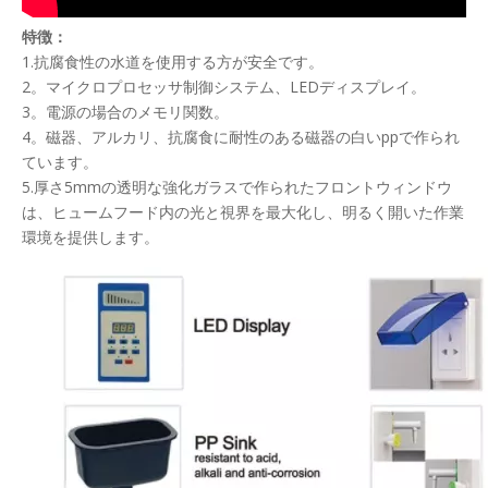
特徴：
1.抗腐食性の水道を使用する方が安全です。
2。マイクロプロセッサ制御システム、LEDディスプレイ。
3。電源の場合のメモリ関数。
4。磁器、アルカリ、抗腐食に耐性のある磁器の白いppで作られ
ています。
5.厚さ5mmの透明な強化ガラスで作られたフロントウィンドウ
は、ヒュームフード内の光と視界を最大化し、明るく開いた作業
環境を提供します。