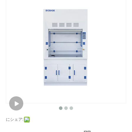
にシェア: